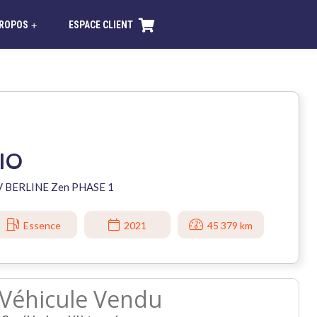
PROPOS
ESPACE CLIENT
+
IO
N V BERLINE Zen PHASE 1
Essence
2021
45 379 km
Véhicule Vendu