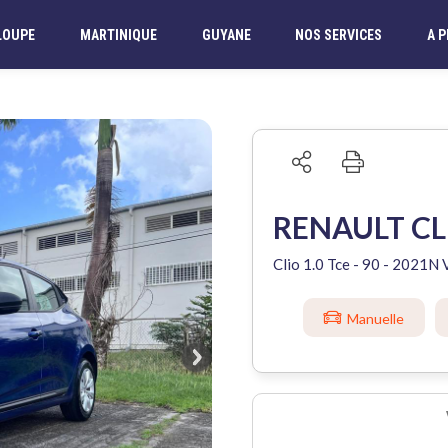
LOUPE
MARTINIQUE
GUYANE
NOS SERVICES
A 
RENAULT CL
Clio 1.0 Tce - 90 - 2021
Manuelle