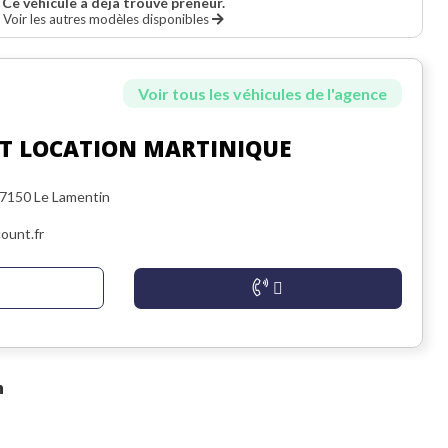
Ce véhicule a déjà trouvé preneur.
Voir les autres modèles disponibles
Voir tous les véhicules de l'agence
T LOCATION MARTINIQUE
97150 Le Lamentin
ount.fr
n