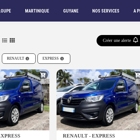
LOUPE
MARTINIQUE
GUYANE
NOS SERVICES
A 
Créer une alerte
RENAULT
EXPRESS
EXPRESS
RENAULT - EXPRESS