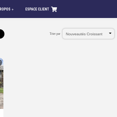
PROPOS
ESPACE CLIENT
+
Trier par