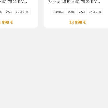
Express 1.5 Blue dCi 75 22 II VAN FOURGON Confort
Express 1.5 Blue dCi 75 22 II VAN FOURGON Confort
el
2023
39 000 km
Manuelle
Diesel
2023
17 000 km
3 990 €
13 990 €